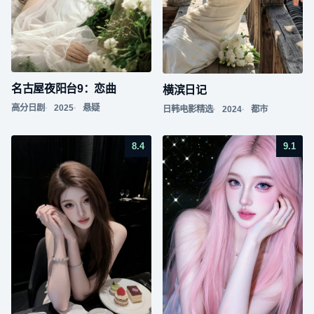
名古屋夜阳台9：恋曲
横滨日记
高分日剧
2025
悬疑
日韩电影精选
2024
都市
8.4
9.1