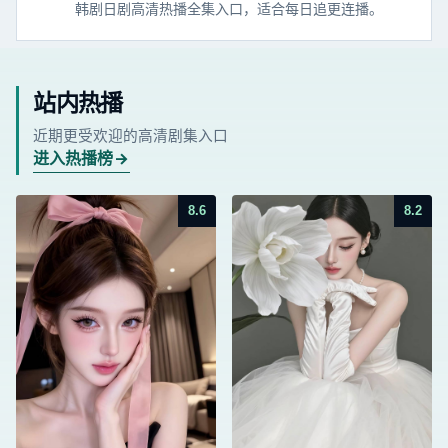
韩剧日剧高清热播全集入口，适合每日追更连播。
站内热播
近期更受欢迎的高清剧集入口
进入热播榜
8.6
8.2